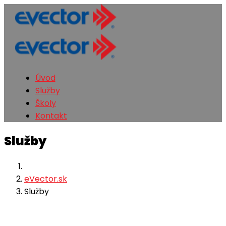
Úvod
Služby
Školy
Kontakt
Služby
eVector.sk
Služby