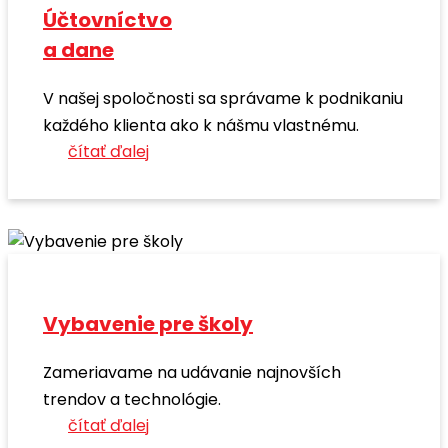
Účtovníctvo
a dane
V našej spoločnosti sa správame k podnikaniu
každého klienta ako k nášmu vlastnému.
čítať ďalej
Vybavenie pre školy
Zameriavame na udávanie najnovších
trendov a technológie.
čítať ďalej