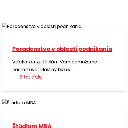
Poradenstvo v oblasti podnikania
Vďaka konzultáciám Vám pomôžeme
naštartovať vlastný biznis.
čítať ďalej
Štúdium MBA