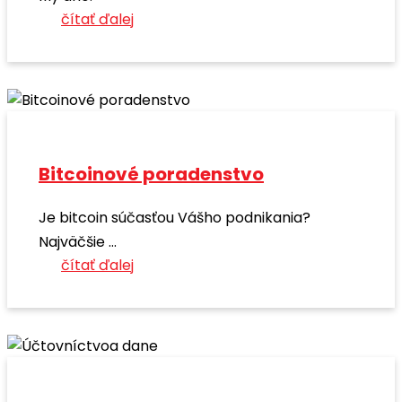
čítať ďalej
Bitcoinové poradenstvo
Je bitcoin súčasťou Vášho podnikania?
Najväčšie ...
čítať ďalej