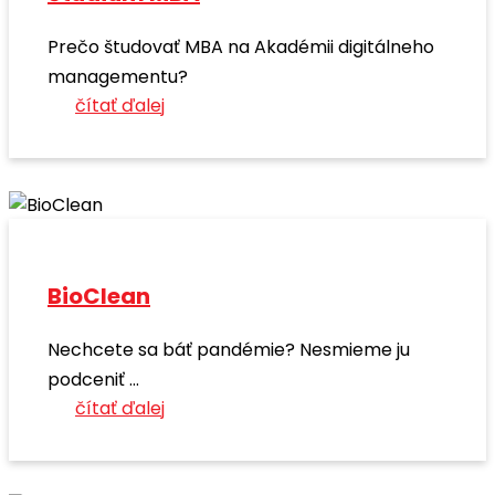
Prečo študovať MBA na Akadémii digitálneho
managementu?
čítať ďalej
BioClean
Nechcete sa báť pandémie? Nesmieme ju
podceniť ...
čítať ďalej